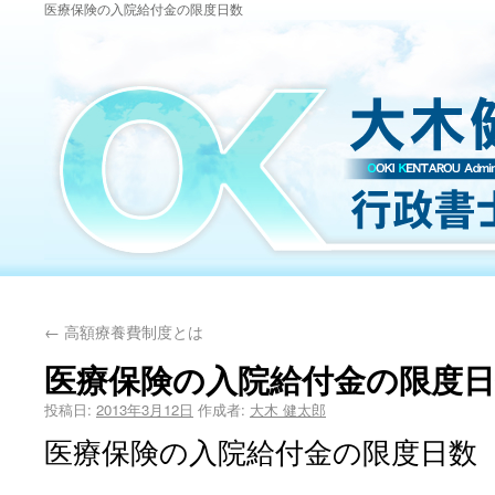
医療保険の入院給付金の限度日数
←
高額療養費制度とは
医療保険の入院給付金の限度日
投稿日:
2013年3月12日
作成者:
大木 健太郎
医療保険の入院給付金の限度日数