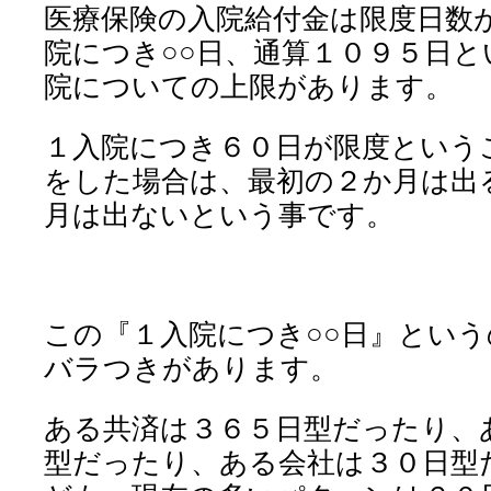
医療保険の入院給付金は限度日数
院につき○○日、通算１０９５日
院についての上限があります。
１入院につき６０日が限度という
をした場合は、最初の２か月は出
月は出ないという事です。
この『１入院につき○○日』とい
バラつきがあります。
ある共済は３６５日型だったり、
型だったり、ある会社は３０日型