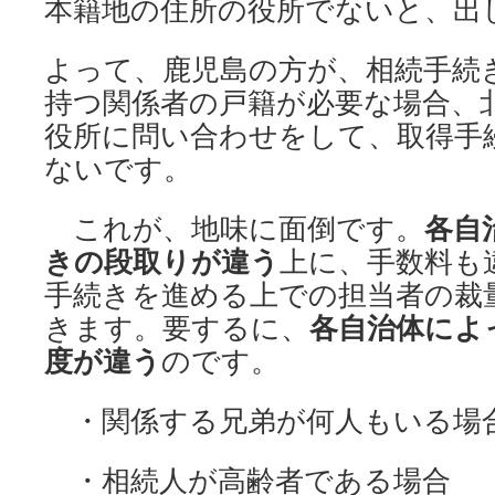
本籍地の住所の役所でないと、出
よって、鹿児島の方が、相続手続
持つ関係者の戸籍が必要な場合、
役所に問い合わせをして、取得手
ないです。
これが、地味に面倒です。
各自
きの段取りが違う
上に、手数料も
手続きを進める上での担当者の裁
きます。要するに、
各自治体によ
度が違う
のです。
・関係する兄弟が何人もいる場
・相続人が高齢者である場合