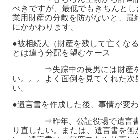
べきですが、最低でもきちんとし
業用財産の分散を防がないと、最
にかかわります。
●被相続人（財産を残して亡くな
とは違う分配を望むケース
⇒失踪中の長男には財産を
い。。。よく面倒を見てくれた次
い。
●遺言書を作成した後、事情が変
⇒昨年、公証役場で遺言書
り直したい。または、遺言書を無