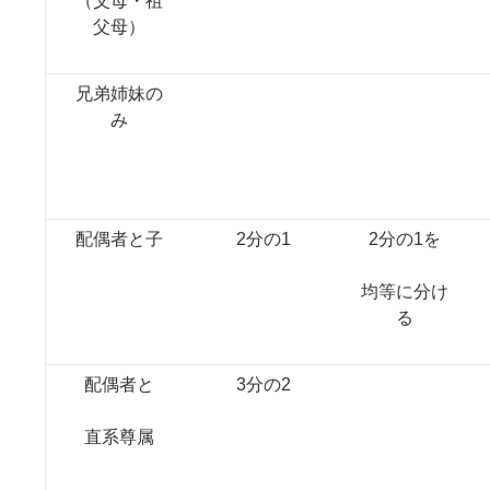
（父母・祖
父母）
兄弟姉妹の
み
配偶者と子
2分の1
2分の1を
均等に分け
る
配偶者と
3分の2
直系尊属