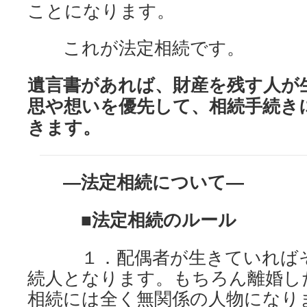
ことになります。
これが法定相続です。
遺言書があれば、財産を残す人が
思や想いを優先して、相続手続き
きます。
―
法定相続について―
■
法定相続のルール
１．配偶者が生きていればそ
続人となります。もちろん離婚し
相続には全く無関係の人物になり