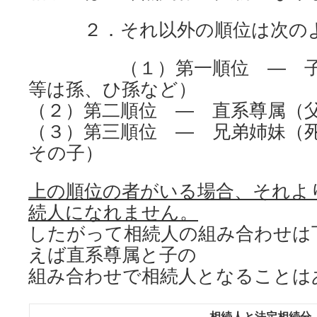
２．それ以外の順位は次のよ
（１）第一順位 ― 子（
等は孫、ひ孫など）
（２）第二順位 ― 直系尊属（
（３）第三順位 ― 兄弟姉妹（
その子）
上の順位の者がいる場合、それよ
続人になれません。
したがって相続人の組み合わせは
えば直系尊属と子の
組み合わせで相続人となることは
相続人と法定相続分