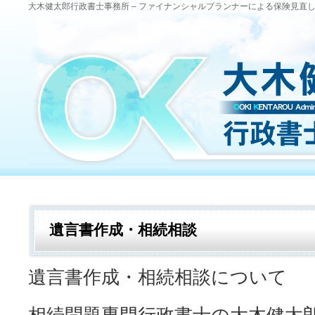
大木健太郎行政書士事務所 – ファイナンシャルプランナーによる保険見直
遺言書作成・相続相談
遺言書作成・相続相談について