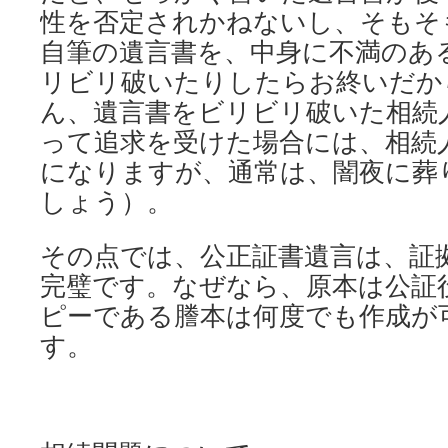
性を否定されかねないし、そもそ
自筆の遺言書を、中身に不満のあ
リビリ破いたりしたらお終いだか
ん、遺言書をビリビリ破いた相続
って追求を受けた場合には、相続
になりますが、通常は、闇夜に葬
しょう）。
その点では、公正証書遺言は、証
完璧です。なぜなら、原本は公証
ピーである謄本は何度でも作成が
す。