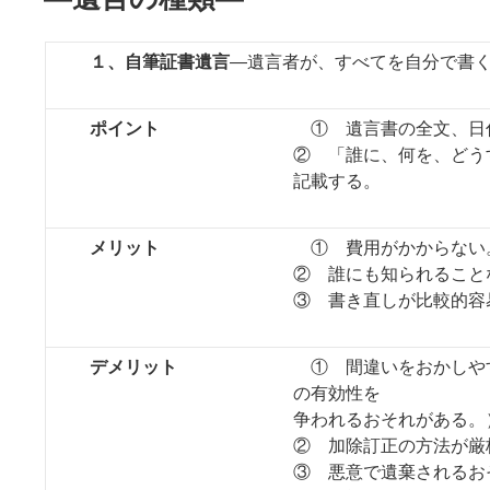
１、自筆証書遺言
―遺言者が、すべてを自分で書
ポイント
① 遺言書の全文、日
② 「誰に、何を、どう
記載する。
メリット
① 費用がかからない
② 誰にも知られること
③ 書き直しが比較的容
デメリット
① 間違いをおかしや
の有効性を
争われるおそれがある。
② 加除訂正の方法が厳
③ 悪意で遺棄されるお