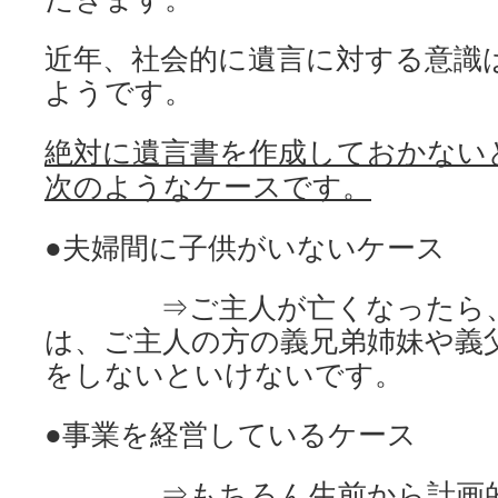
近年、社会的に遺言に対する意識
ようです。
絶対に遺言書を作成しておかない
次のようなケースです。
●夫婦間に子供がいないケース
⇒ご主人が亡くなったら、
は、ご主人の方の義兄弟姉妹や義
をしないといけないです。
●事業を経営しているケース
⇒もちろん生前から計画的