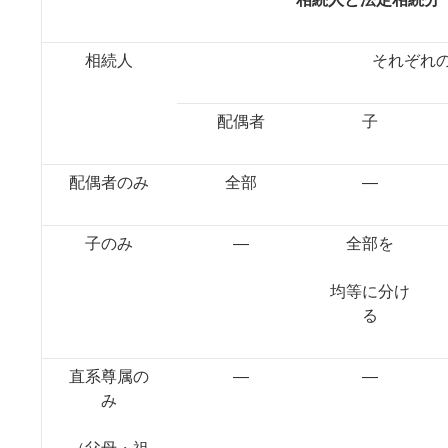
相続人
それぞれ
配偶者
子
配偶者のみ
全部
―
子のみ
―
全部を
均等に分け
る
直系尊属の
―
―
み