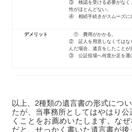
③ 検認を受ける必要がなく
性がほとんどない。
④ 相続手続きがスムーズに
デメリット
① 費用がかかる。
② 証人を用意しなくてはな
んだ場合、遺言をしたことが
③ 公証役場へ何度か足を運
以上、2種類の遺言書の形式につ
たが、当事務所としてはやはり公
くことをお薦めいたします。なぜ
だと、せっかく書いた遺言書が後